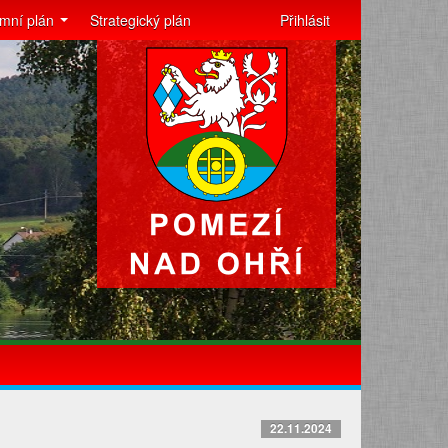
mní plán
Strategický plán
Přihlásit
22.11.2024