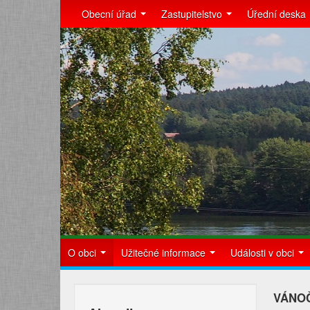
Obecní úřad
Zastupitelstvo
Úřední deska
O obci
Užitečné informace
Události v obci
VÁNOČ