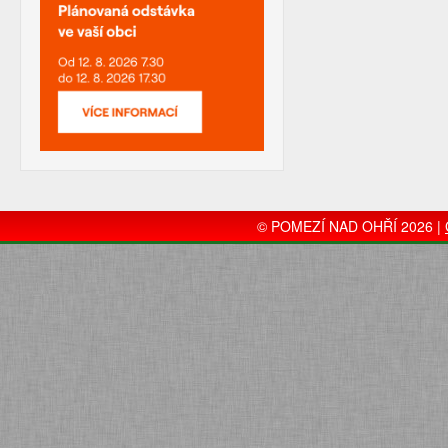
© POMEZÍ NAD OHŘÍ 2026 |