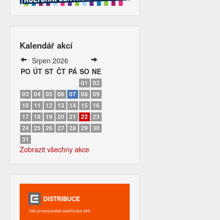
Kalendář akcí
Srpen 2026
PO
ÚT
ST
ČT
PÁ
SO
NE
01
02
03
04
05
06
07
08
09
10
11
12
13
14
15
16
17
18
19
20
21
22
23
24
25
26
27
28
29
30
31
Zobrazit všechny akce