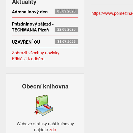
Aktuality
Adrenalinový den
05.09.2026
https://www.pomezinado
Prázdninový zájezd -
TECHMANIA Plzeň
22.08.2026
UZAVŘENÍ OÚ
31.07.2026
Zobrazit všechny novinky
Přihlásit k odběru
Obecní knihovna
Webové stránky naší knihovny
najdete
zde​