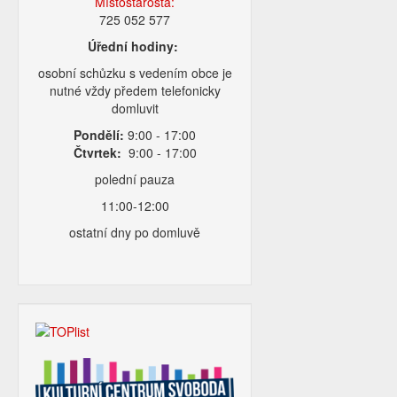
Místostarosta:
725 052 577
Úřední hodiny:
osobní schůzku s vedením obce je
nutné vždy předem telefonicky
domluvit
Pondělí:
9:00 - 17:00
Čtvrtek:
9:00 - 17:00
polední pauza
11:00-12:00
ostatní dny po domluvě