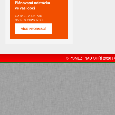
© POMEZÍ NAD OHŘÍ 2026 |