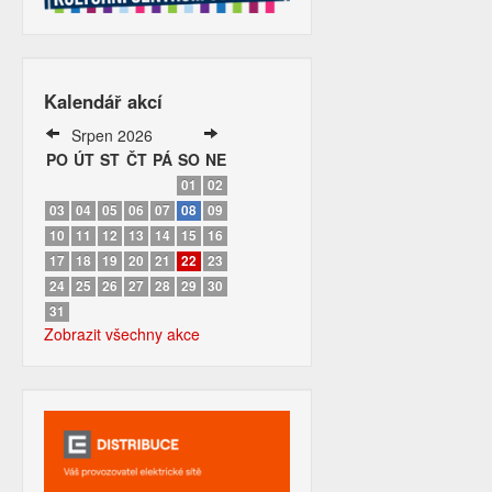
Kalendář akcí
Srpen 2026
PO
ÚT
ST
ČT
PÁ
SO
NE
01
02
03
04
05
06
07
08
09
10
11
12
13
14
15
16
17
18
19
20
21
22
23
24
25
26
27
28
29
30
31
Zobrazit všechny akce