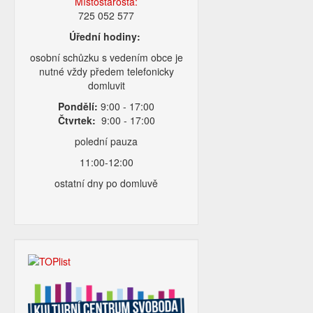
Místostarosta:
725 052 577
Úřední hodiny:
osobní schůzku s vedením obce je
nutné vždy předem telefonicky
domluvit
Pondělí:
9:00 - 17:00
Čtvrtek:
9:00 - 17:00
polední pauza
11:00-12:00
ostatní dny po domluvě