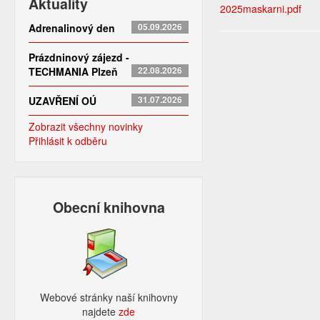
Aktuality
2025maskarni.pdf
Adrenalinový den
05.09.2026
Prázdninový zájezd -
TECHMANIA Plzeň
22.08.2026
UZAVŘENÍ OÚ
31.07.2026
Zobrazit všechny novinky
Přihlásit k odběru
Obecní knihovna
Webové stránky naší knihovny
najdete
zde​