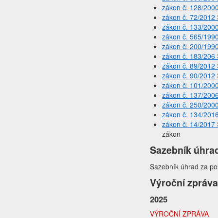
zákon č. 128/200
zákon č. 72/2012 
zákon č. 133/200
zákon č. 565/199
zákon č. 200/199
zákon č. 183/206 
zákon č. 89/2012 
zákon č. 90/2012 
zákon č. 101/200
zákon č. 137/200
zákon č. 250/200
zákon č. 134/201
zákon č. 14/2017 
zákon
Sazebník úhrad
Sazebník úhrad za po
Výroční zpráva
2025
VÝROČNÍ ZPRÁVA