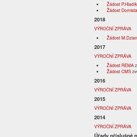
Žádost P.Hladí
Žádost Domist
2018
VÝROČNÍ ZPRÁVA
Žádost M.Dzia
2017
VÝROČNÍ ZPRÁVA
Žádost REMA
z
Žádost CMS
zv
2016
VÝROČNÍ ZPRÁVA
2015
VÝROČNÍ ZPRÁVA
2014
VÝROČNÍ ZPRÁVA
Úřady příslušné 