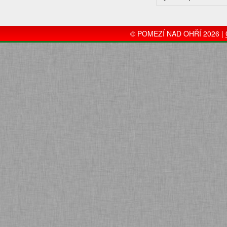
© POMEZÍ NAD OHŘÍ 2026 |