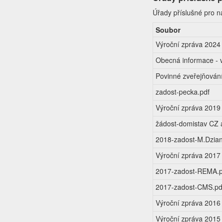
Úřady příslušné pro n
Soubor
Výroční zpráva 2024
Obecná informace -
Povinné zveřejňování
zadost-pecka.pdf
Výroční zpráva 2019
žádost-domistav CZ a
2018-zadost-M.Dzia
Výroční zpráva 2017
2017-zadost-REMA.p
2017-zadost-CMS.pd
Výroční zpráva 2016
Výroční zpráva 2015