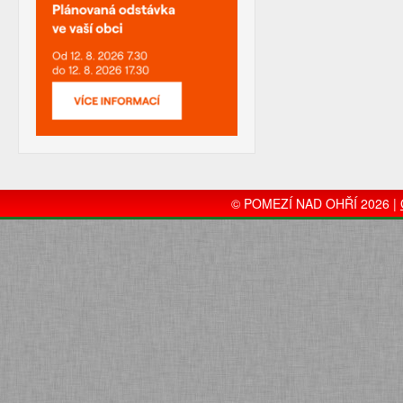
© POMEZÍ NAD OHŘÍ 2026 |