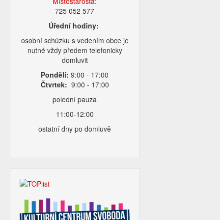
Místostarosta:
725 052 577
Úřední hodiny:
osobní schůzku s vedením obce je
nutné vždy předem telefonicky
domluvit
Pondělí:
9:00 - 17:00
Čtvrtek:
9:00 - 17:00
polední pauza
11:00-12:00
ostatní dny po domluvě