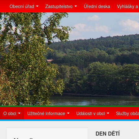
Obecní úřad
Zastupitelstvo
Úřední deska
Vyhlášky a
O obci
Užitečné informace
Události v obci
Služby ob
DEN DĚTÍ