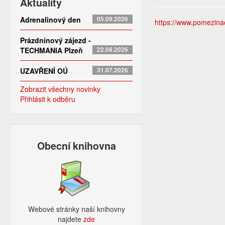
Aktuality
Adrenalinový den
05.09.2026
https://www.pomezinado
Prázdninový zájezd -
TECHMANIA Plzeň
22.08.2026
UZAVŘENÍ OÚ
31.07.2026
Zobrazit všechny novinky
Přihlásit k odběru
Obecní knihovna
Webové stránky naší knihovny
najdete
zde​