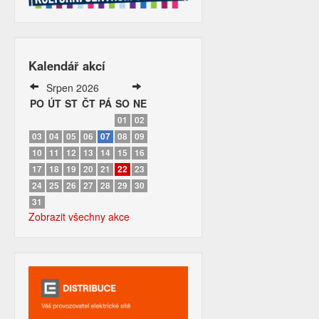
Kalendář akcí
Srpen 2026
PO
ÚT
ST
ČT
PÁ
SO
NE
01
02
03
04
05
06
07
08
09
10
11
12
13
14
15
16
17
18
19
20
21
22
23
24
25
26
27
28
29
30
31
Zobrazit všechny akce