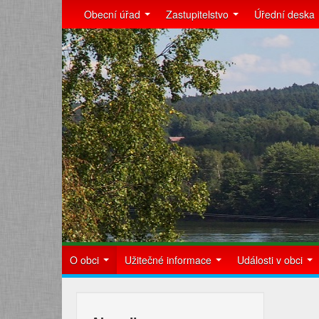
Obecní úřad
Zastupitelstvo
Úřední deska
O obci
Užitečné informace
Události v obci