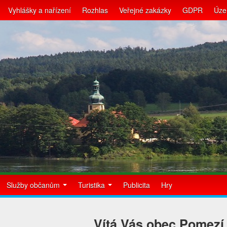
Vyhlášky a nařízení
Rozhlas
Veřejné zakázky
GDPR
Úze
Služby občanům
Turistika
Publicita
Hry
Vítá Vás obec Pomezí