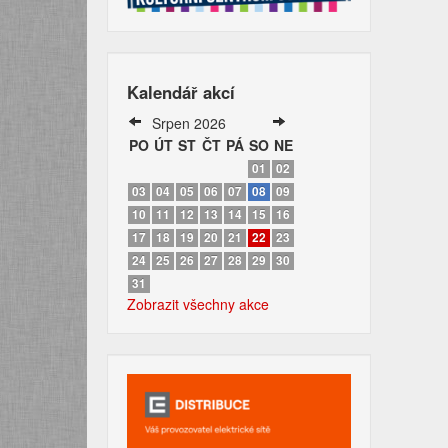
Kalendář akcí
Srpen 2026
PO
ÚT
ST
ČT
PÁ
SO
NE
01
02
03
04
05
06
07
08
09
10
11
12
13
14
15
16
17
18
19
20
21
22
23
24
25
26
27
28
29
30
31
Zobrazit všechny akce