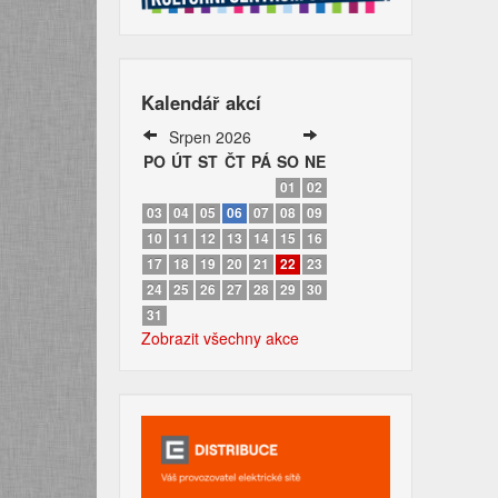
Kalendář akcí
Srpen 2026
PO
ÚT
ST
ČT
PÁ
SO
NE
01
02
03
04
05
06
07
08
09
10
11
12
13
14
15
16
17
18
19
20
21
22
23
24
25
26
27
28
29
30
31
Zobrazit všechny akce