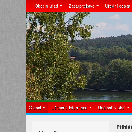
Obecní úřad
Zastupitelstvo
Úřední deska
O obci
Užitečné informace
Události v obci
Přihlá