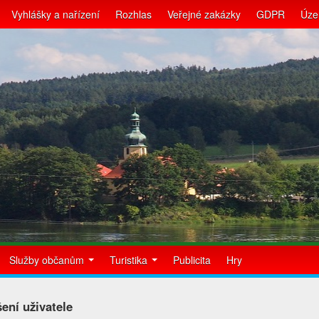
Vyhlášky a nařízení
Rozhlas
Veřejné zakázky
GDPR
Úze
Služby občanům
Turistika
Publicita
Hry
šení uživatele