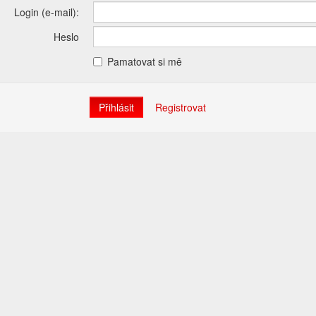
Login (e-mail):
Heslo
Pamatovat si mě
Registrovat