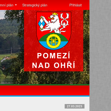
mní plán
Strategický plán
Přihlásit
27.03.2023