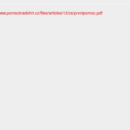
www.pomezinadohri.cz/files/articles/13/cs/prvnipomoc.pdf