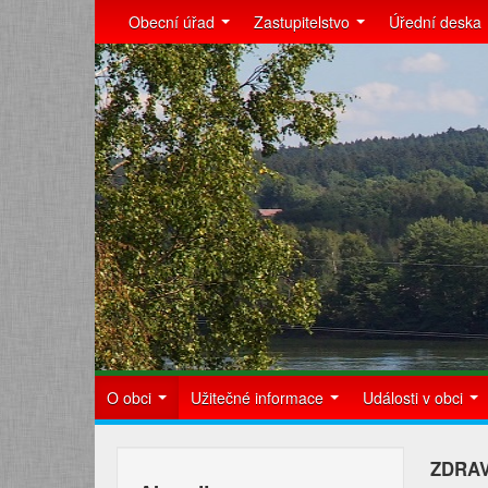
Obecní úřad
Zastupitelstvo
Úřední deska
O obci
Užitečné informace
Události v obci
ZDRAV