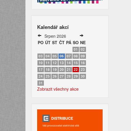
Kalendář akcí
Srpen 2026
PO
ÚT
ST
ČT
PÁ
SO
NE
01
02
03
04
05
06
07
08
09
10
11
12
13
14
15
16
17
18
19
20
21
22
23
24
25
26
27
28
29
30
31
Zobrazit všechny akce