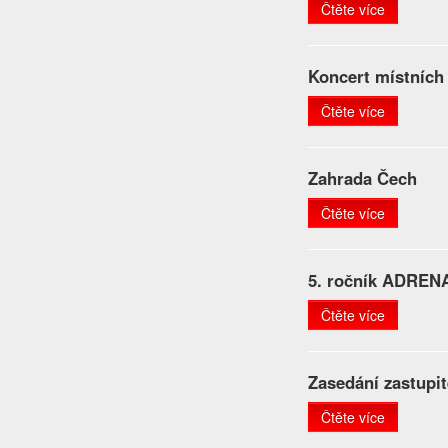
Čtěte více
Koncert místních
Čtěte více
Zahrada Čech
Čtěte více
5. ročník ADRE
Čtěte více
Zasedání zastupit
Čtěte více