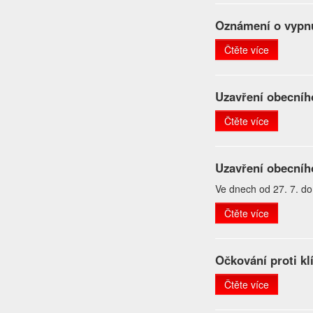
Oznámení o vypnu
Čtěte více
Uzavření obecní
Čtěte více
Uzavření obecní
Ve dnech od 27. 7. do
Čtěte více
Očkování proti kl
Čtěte více