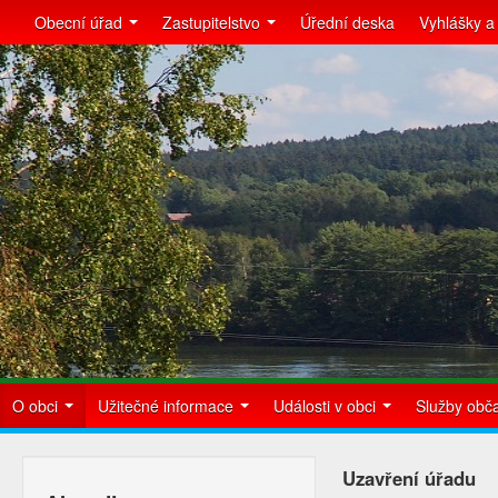
Obecní úřad
Zastupitelstvo
Úřední deska
Vyhlášky a
O obci
Užitečné informace
Události v obci
Služby ob
Uzavření úřadu