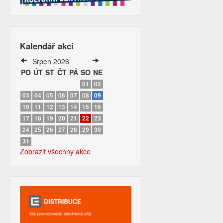
Kalendář akcí
Srpen 2026
PO
ÚT
ST
ČT
PÁ
SO
NE
01
02
03
04
05
06
07
08
09
10
11
12
13
14
15
16
17
18
19
20
21
22
23
24
25
26
27
28
29
30
31
Zobrazit všechny akce