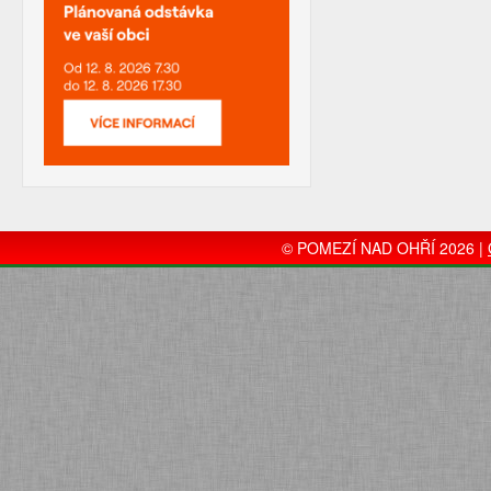
© POMEZÍ NAD OHŘÍ 2026 |