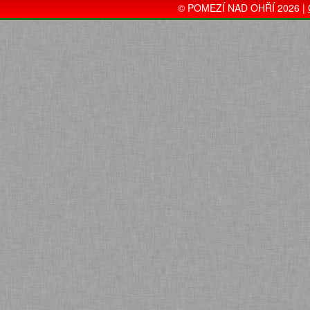
© POMEZÍ NAD OHŘÍ 2026 |