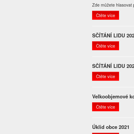
Zde můžete hlasovat 
Čtěte více
SČÍTÁNÍ LIDU 20
Čtěte více
SČÍTÁNÍ LIDU 20
Čtěte více
Velkoobjemové ko
Čtěte více
Úklid obce 2021