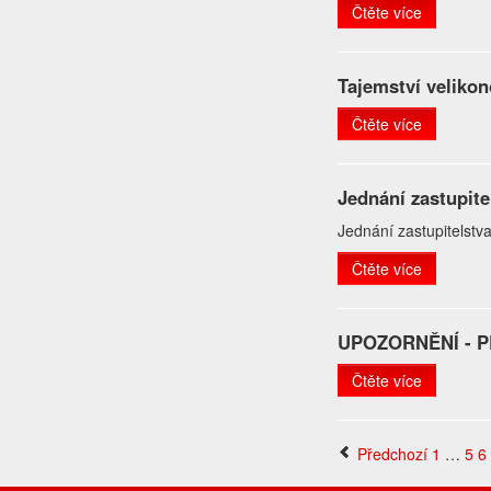
Čtěte více
Tajemství veliko
Čtěte více
Jednání zastupite
Jednání zastupitelstv
Čtěte více
UPOZORNĚNÍ - P
Čtěte více
Předchozí
1
…
5
6