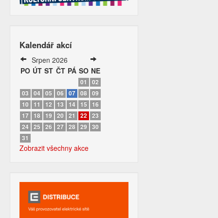
Kalendář akcí
Srpen 2026
PO
ÚT
ST
ČT
PÁ
SO
NE
01
02
03
04
05
06
07
08
09
10
11
12
13
14
15
16
17
18
19
20
21
22
23
24
25
26
27
28
29
30
31
Zobrazit všechny akce