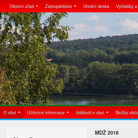
Obecní úřad
Zastupitelstvo
Úřední deska
Vyhlášky a
O obci
Užitečné informace
Události v obci
Služby ob
MDŽ 2018