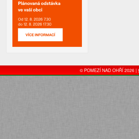
© POMEZÍ NAD OHŘÍ 2026 |