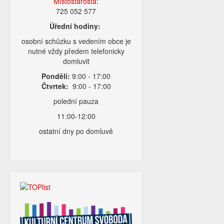
Místostarosta:
725 052 577
Úřední hodiny:
osobní schůzku s vedením obce je
nutné vždy předem telefonicky
domluvit
Pondělí:
9:00 - 17:00
Čtvrtek:
9:00 - 17:00
polední pauza
11:00-12:00
ostatní dny po domluvě