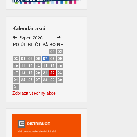
Kalendář akcí
Srpen 2026
PO
ÚT
ST
ČT
PÁ
SO
NE
01
02
03
04
05
06
07
08
09
10
11
12
13
14
15
16
17
18
19
20
21
22
23
24
25
26
27
28
29
30
31
Zobrazit všechny akce