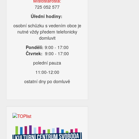
Místostarosta:
725 052 577
Úřední hodiny:
osobní schůzku s vedením obce je
nutné vždy předem telefonicky
domluvit
Pondělí:
9:00 - 17:00
Čtvrtek:
9:00 - 17:00
polední pauza
11:00-12:00
ostatní dny po domluvě