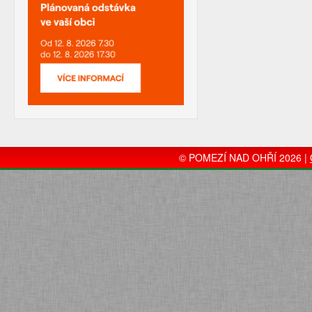
© POMEZÍ NAD OHŘÍ 2026 |