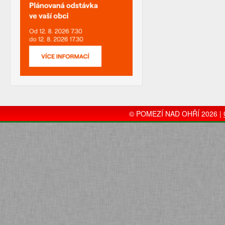
© POMEZÍ NAD OHŘÍ 2026 |