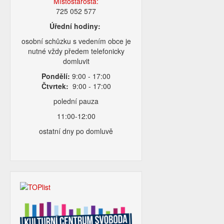
Místostarosta:
725 052 577
Úřední hodiny:
osobní schůzku s vedením obce je
nutné vždy předem telefonicky
domluvit
Pondělí:
9:00 - 17:00
Čtvrtek:
9:00 - 17:00
polední pauza
11:00-12:00
ostatní dny po domluvě