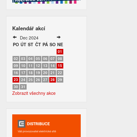
Kalendář akcí
Dec 2024
PO
ÚT
ST
ČT
PÁ
SO
NE
01
02
03
04
05
06
07
08
09
10
11
12
13
14
15
16
17
18
19
20
21
22
23
24
25
26
27
28
29
30
31
Zobrazit všechny akce