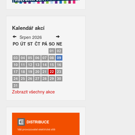
Kalendář akcí
Srpen 2026
PO
ÚT
ST
ČT
PÁ
SO
NE
01
02
03
04
05
06
07
08
09
10
11
12
13
14
15
16
17
18
19
20
21
22
23
24
25
26
27
28
29
30
31
Zobrazit všechny akce