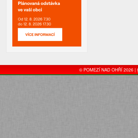
© POMEZÍ NAD OHŘÍ 2026 |