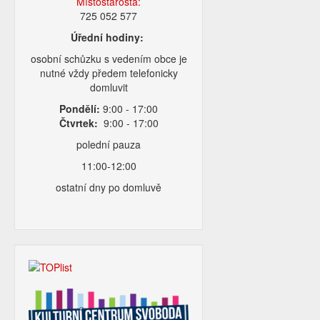
Místostarosta:
725 052 577
Úřední hodiny:
osobní schůzku s vedením obce je
nutné vždy předem telefonicky
domluvit
Pondělí:
9:00 - 17:00
Čtvrtek:
9:00 - 17:00
polední pauza
11:00-12:00
ostatní dny po domluvě