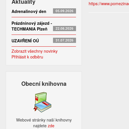
Aktuality
https://www.pomezinado
Adrenalinový den
05.09.2026
Prázdninový zájezd -
TECHMANIA Plzeň
22.08.2026
UZAVŘENÍ OÚ
31.07.2026
Zobrazit všechny novinky
Přihlásit k odběru
Obecní knihovna
Webové stránky naší knihovny
najdete
zde​