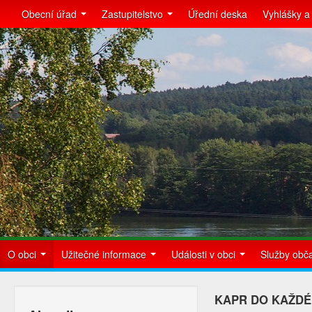
Obecní úřad
Zastupitelstvo
Úřední deska
Vyhlášky a
O obci
Užitečné informace
Události v obci
Služby ob
KAPR DO KAŽDÉ