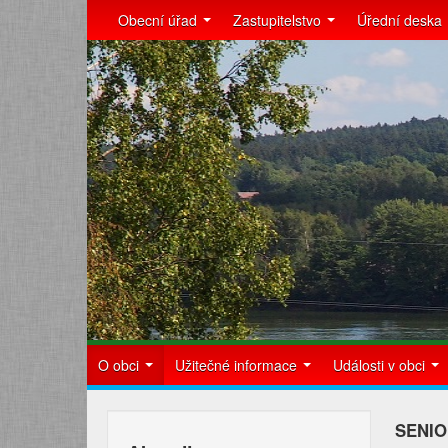
Obecní úřad
Zastupitelstvo
Úřední deska
O obci
Užitečné informace
Události v obci
SENIO