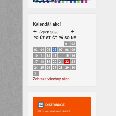
Kalendář akcí
Srpen 2026
PO
ÚT
ST
ČT
PÁ
SO
NE
01
02
03
04
05
06
07
08
09
10
11
12
13
14
15
16
17
18
19
20
21
22
23
24
25
26
27
28
29
30
31
Zobrazit všechny akce