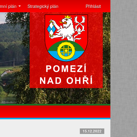
mní plán
Strategický plán
Přihlásit
15.12.2022