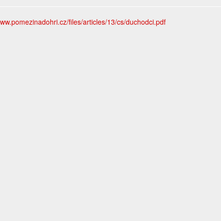
www.pomezinadohri.cz/files/articles/13/cs/duchodci.pdf