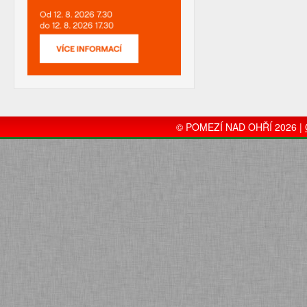
© POMEZÍ NAD OHŘÍ 2026 |