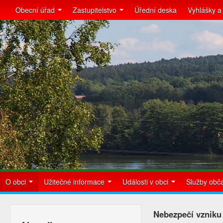
Obecní úřad
Zastupitelstvo
Úřední deska
Vyhlášky a
O obci
Užitečné informace
Události v obci
Služby ob
Nebezpečí vzniku