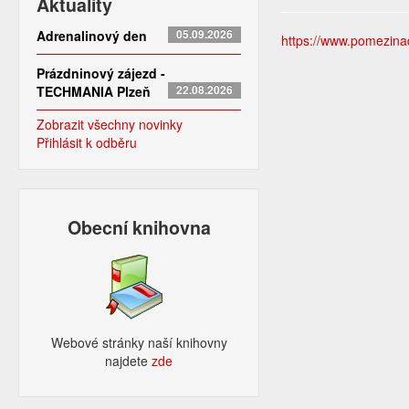
Aktuality
Adrenalinový den
05.09.2026
https://www.pomezinado
Prázdninový zájezd -
TECHMANIA Plzeň
22.08.2026
Zobrazit všechny novinky
Přihlásit k odběru
Obecní knihovna
Webové stránky naší knihovny
najdete
zde​