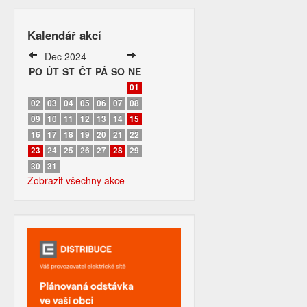
Kalendář akcí
Dec 2024
PO
ÚT
ST
ČT
PÁ
SO
NE
01
02
03
04
05
06
07
08
09
10
11
12
13
14
15
16
17
18
19
20
21
22
23
24
25
26
27
28
29
30
31
Zobrazit všechny akce