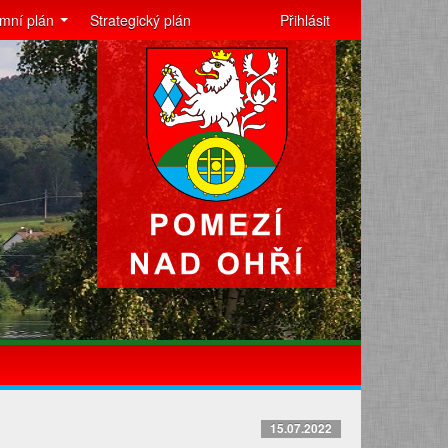
mní plán
Strategický plán
Přihlásit
15.07.2022