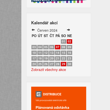
Kalendář akcí
Červen 2024
PO
ÚT
ST
ČT
PÁ
SO
NE
01
02
03
04
05
06
07
08
09
10
11
12
13
14
15
16
17
18
19
20
21
22
23
24
25
26
27
28
29
30
Zobrazit všechny akce