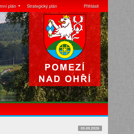
mní plán
Strategický plán
Přihlásit
05.09.2026