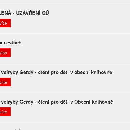
ENÁ - UZAVŘENÍ OÚ
více
a cestách
více
 velryby Gerdy - čtení pro děti v obecní knihovně
více
 velryby Gerdy - čtení pro děti v Obecní knihovně
více