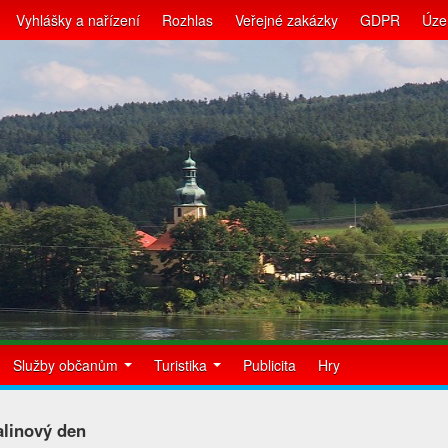
Vyhlášky a nařízení
Rozhlas
Veřejné zakázky
GDPR
Úze
Služby občanům
Turistika
Publicita
Hry
linový den