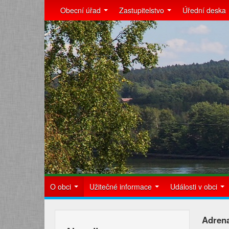
Obecní úřad
Zastupitelstvo
Úřední deska
O obci
Užitečné informace
Události v obci
Adrena