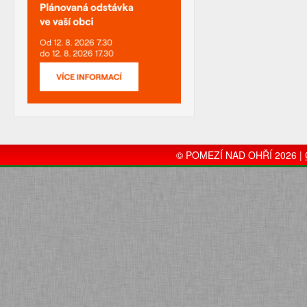
© POMEZÍ NAD OHŘÍ 2026 |