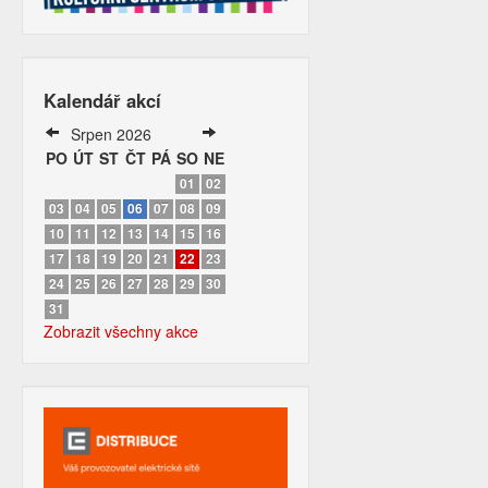
Kalendář akcí
Srpen 2026
PO
ÚT
ST
ČT
PÁ
SO
NE
01
02
03
04
05
06
07
08
09
10
11
12
13
14
15
16
17
18
19
20
21
22
23
24
25
26
27
28
29
30
31
Zobrazit všechny akce