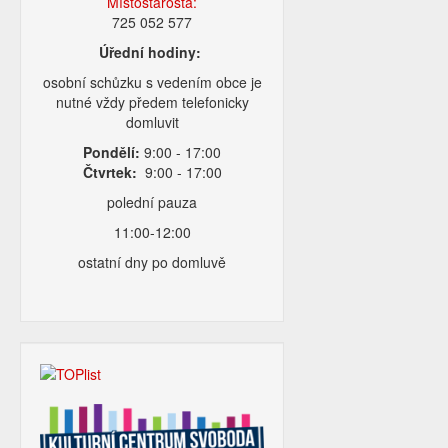
Místostarosta:
725 052 577
Úřední hodiny:
osobní schůzku s vedením obce je
nutné vždy předem telefonicky
domluvit
Pondělí:
9:00 - 17:00
Čtvrtek:
9:00 - 17:00
polední pauza
11:00-12:00
ostatní dny po domluvě