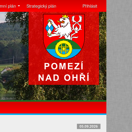
mní plán
Strategický plán
Přihlásit
05.09.2026