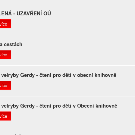
ENÁ - UZAVŘENÍ OÚ
více
a cestách
více
 velryby Gerdy - čtení pro děti v obecní knihovně
více
 velryby Gerdy - čtení pro děti v Obecní knihovně
více