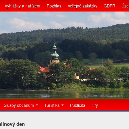
Vyhlášky a nařízení
Rozhlas
Veřejné zakázky
GDPR
Úze
Služby občanům
Turistika
Publicita
Hry
linový den