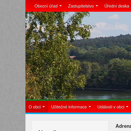
Obecní úřad
Zastupitelstvo
Úřední deska
O obci
Užitečné informace
Události v obci
Adrena