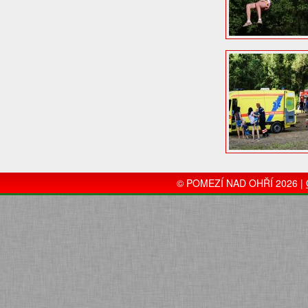
© POMEZÍ NAD OHŘÍ 2026 |