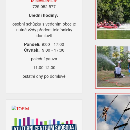
Místostarosta:
725 052 577
Úřední hodiny:
osobní schůzku s vedením obce je
nutné vždy předem telefonicky
domluvit
Pondělí:
9:00 - 17:00
Čtvrtek:
9:00 - 17:00
polední pauza
11:00-12:00
ostatní dny po domluvě