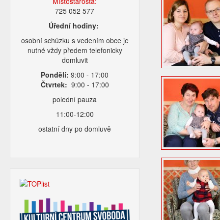
Místostarosta:
725 052 577
Úřední hodiny:
osobní schůzku s vedením obce je
nutné vždy předem telefonicky
domluvit
Pondělí:
9:00 - 17:00
Čtvrtek:
9:00 - 17:00
polední pauza
11:00-12:00
ostatní dny po domluvě