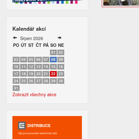
Kalendář akcí
Srpen 2026
PO
ÚT
ST
ČT
PÁ
SO
NE
01
02
03
04
05
06
07
08
09
10
11
12
13
14
15
16
17
18
19
20
21
22
23
24
25
26
27
28
29
30
31
Zobrazit všechny akce