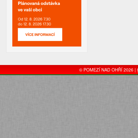
© POMEZÍ NAD OHŘÍ 2026 |