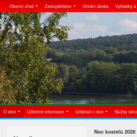
Obecní úřad
Zastupitelstvo
Úřední deska
Vyhlášky a
O obci
Užitečné informace
Události v obci
Služby ob
Noc kostelů 2026