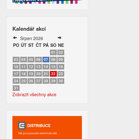
Kalendář akcí
Srpen 2026
PO
ÚT
ST
ČT
PÁ
SO
NE
01
02
03
04
05
06
07
08
09
10
11
12
13
14
15
16
17
18
19
20
21
22
23
24
25
26
27
28
29
30
31
Zobrazit všechny akce