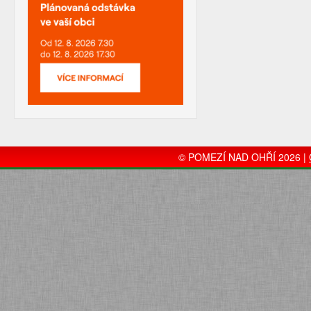
© POMEZÍ NAD OHŘÍ 2026 |