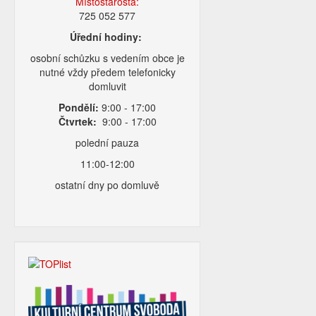
Místostarosta:
725 052 577
Úřední hodiny:
osobní schůzku s vedením obce je
nutné vždy předem telefonicky
domluvit
Pondělí:
9:00 - 17:00
Čtvrtek:
9:00 - 17:00
polední pauza
11:00-12:00
ostatní dny po domluvě