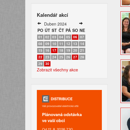
Kalendář akcí
Duben 2024
PO
ÚT
ST
ČT
PÁ
SO
NE
01
02
03
04
05
06
07
08
09
10
11
12
13
14
15
16
17
18
19
20
21
22
23
24
25
26
27
28
29
30
Zobrazit všechny akce