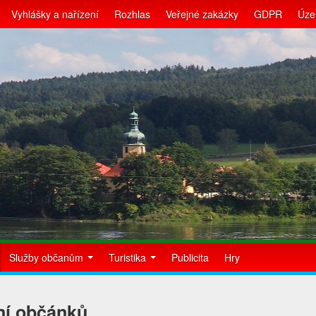
Vyhlášky a nařízení
Rozhlas
Veřejné zakázky
GDPR
Úze
Služby občanům
Turistika
Publicita
Hry
ní občánků