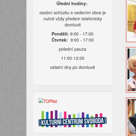
Úřední hodiny:
osobní schůzku s vedením obce je
nutné vždy předem telefonicky
domluvit
Pondělí:
9:00 - 17:00
Čtvrtek:
9:00 - 17:00
polední pauza
11:00-12:00
ostatní dny po domluvě