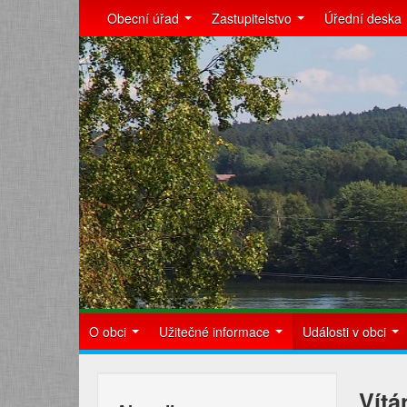
Obecní úřad
Zastupitelstvo
Úřední deska
O obci
Užitečné informace
Události v obci
Vítá