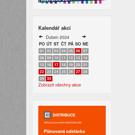
Kalendář akcí
Duben 2024
PO
ÚT
ST
ČT
PÁ
SO
NE
01
02
03
04
05
06
07
08
09
10
11
12
13
14
15
16
17
18
19
20
21
22
23
24
25
26
27
28
29
30
Zobrazit všechny akce