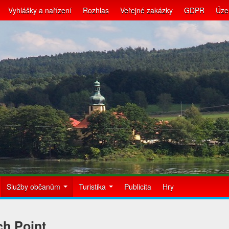
Vyhlášky a nařízení
Rozhlas
Veřejné zakázky
GDPR
Úze
Služby občanům
Turistika
Publicita
Hry
h Point