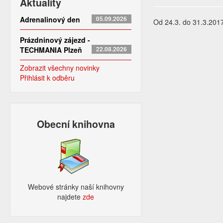
Aktuality
Adrenalinový den
05.09.2026
Od 24.3. do 31.3.201
Prázdninový zájezd -
TECHMANIA Plzeň
22.08.2026
Zobrazit všechny novinky
Přihlásit k odběru
Obecní knihovna
Webové stránky naší knihovny
najdete
zde​