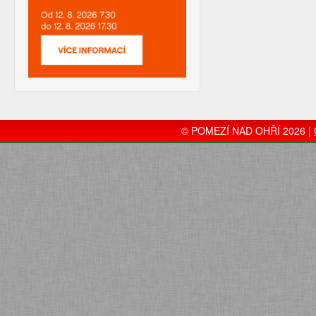
© POMEZÍ NAD OHŘÍ 2026 |