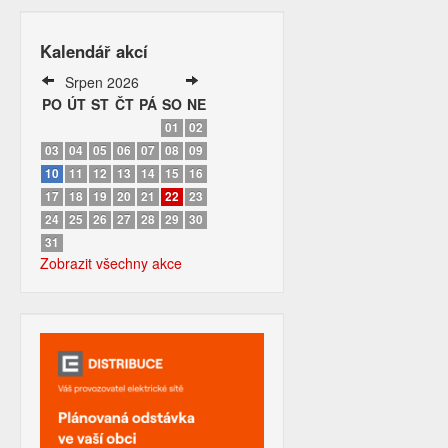
Kalendář akcí
Srpen 2026
PO
ÚT
ST
ČT
PÁ
SO
NE
01
02
03
04
05
06
07
08
09
10
11
12
13
14
15
16
17
18
19
20
21
22
23
24
25
26
27
28
29
30
31
Zobrazit všechny akce