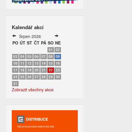
Kalendář akcí
Srpen 2026
PO
ÚT
ST
ČT
PÁ
SO
NE
01
02
03
04
05
06
07
08
09
10
11
12
13
14
15
16
17
18
19
20
21
22
23
24
25
26
27
28
29
30
31
Zobrazit všechny akce