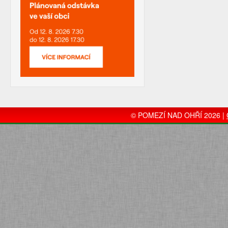
© POMEZÍ NAD OHŘÍ 2026 |