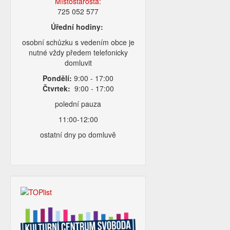
Místostarosta:
725 052 577
Úřední hodiny:
osobní schůzku s vedením obce je
nutné vždy předem telefonicky
domluvit
Pondělí:
9:00 - 17:00
Čtvrtek:
9:00 - 17:00
polední pauza
11:00-12:00
ostatní dny po domluvě