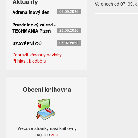
Aktuality
Ve dnech od 07. 09. 
Adrenalinový den
05.09.2026
Prázdninový zájezd -
TECHMANIA Plzeň
22.08.2026
UZAVŘENÍ OÚ
31.07.2026
Zobrazit všechny novinky
Přihlásit k odběru
Obecní knihovna
Webové stránky naší knihovny
najdete
zde​