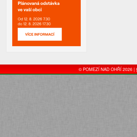
© POMEZÍ NAD OHŘÍ 2026 |