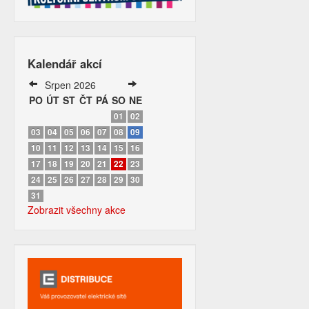
Kalendář akcí
Srpen 2026
PO
ÚT
ST
ČT
PÁ
SO
NE
01
02
03
04
05
06
07
08
09
10
11
12
13
14
15
16
17
18
19
20
21
22
23
24
25
26
27
28
29
30
31
Zobrazit všechny akce