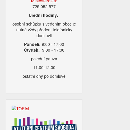
Místostarosta:
725 052 577
Úřední hodiny:
osobní schůzku s vedením obce je
nutné vždy předem telefonicky
domluvit
Pondělí:
9:00 - 17:00
Čtvrtek:
9:00 - 17:00
polední pauza
11:00-12:00
ostatní dny po domluvě