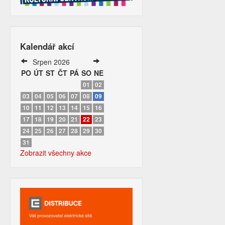
Kalendář akcí
Srpen 2026
PO
ÚT
ST
ČT
PÁ
SO
NE
01
02
03
04
05
06
07
08
09
10
11
12
13
14
15
16
17
18
19
20
21
22
23
24
25
26
27
28
29
30
31
Zobrazit všechny akce