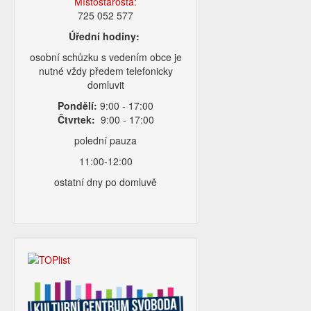
Místostarosta:
725 052 577
Úřední hodiny:
osobní schůzku s vedením obce je
nutné vždy předem telefonicky
domluvit
Pondělí:
9:00 - 17:00
Čtvrtek:
9:00 - 17:00
polední pauza
11:00-12:00
ostatní dny po domluvě