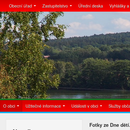
Obecní úřad
Zastupitelstvo
Úřední deska
Vyhlášky a
O obci
Užitečné informace
Události v obci
Služby ob
Fotky ze Dne dětí.