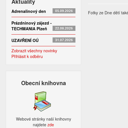
Aktuality
Adrenalinový den
05.09.2026
Fotky ze Dne dětí ta
Prázdninový zájezd -
TECHMANIA Plzeň
22.08.2026
UZAVŘENÍ OÚ
31.07.2026
Zobrazit všechny novinky
Přihlásit k odběru
Obecní knihovna
Webové stránky naší knihovny
najdete
zde​