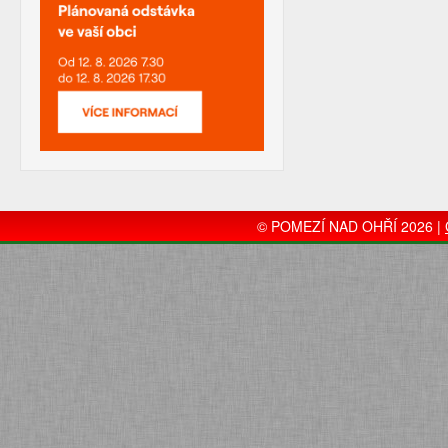
© POMEZÍ NAD OHŘÍ 2026 |