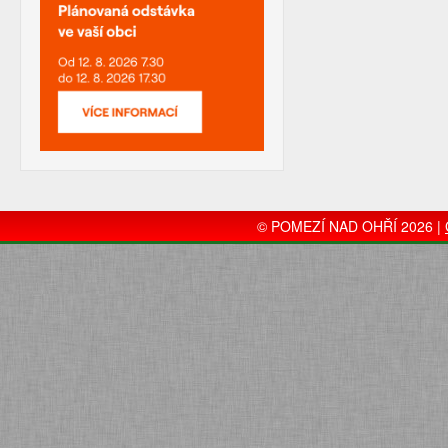
© POMEZÍ NAD OHŘÍ 2026 |