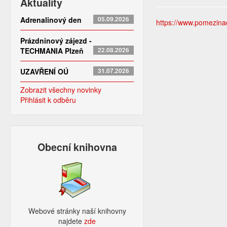
Aktuality
Adrenalinový den
05.09.2026
https://www.pomezinad
Prázdninový zájezd -
TECHMANIA Plzeň
22.08.2026
UZAVŘENÍ OÚ
31.07.2026
Zobrazit všechny novinky
Přihlásit k odběru
Obecní knihovna
Webové stránky naší knihovny
najdete
zde​