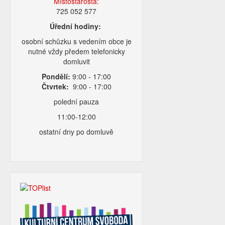
Místostarosta:
725 052 577
Úřední hodiny:
osobní schůzku s vedením obce je
nutné vždy předem telefonicky
domluvit
Pondělí:
9:00 - 17:00
Čtvrtek:
9:00 - 17:00
polední pauza
11:00-12:00
ostatní dny po domluvě