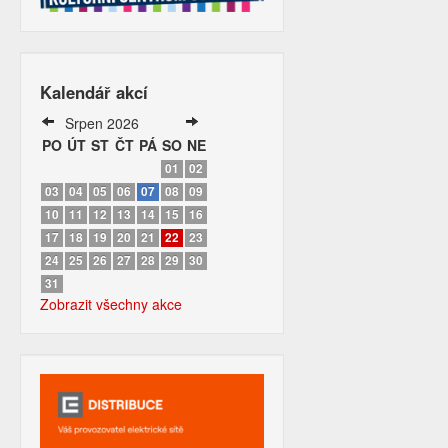
Kalendář akcí
Srpen 2026
PO
ÚT
ST
ČT
PÁ
SO
NE
01
02
03
04
05
06
07
08
09
10
11
12
13
14
15
16
17
18
19
20
21
22
23
24
25
26
27
28
29
30
31
Zobrazit všechny akce