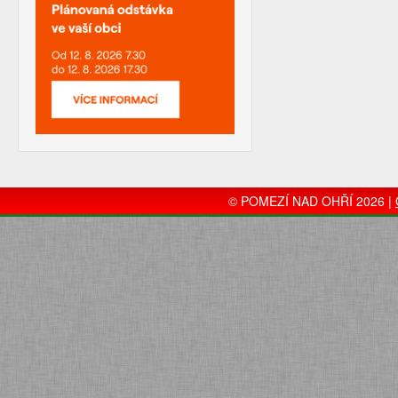
© POMEZÍ NAD OHŘÍ 2026 |