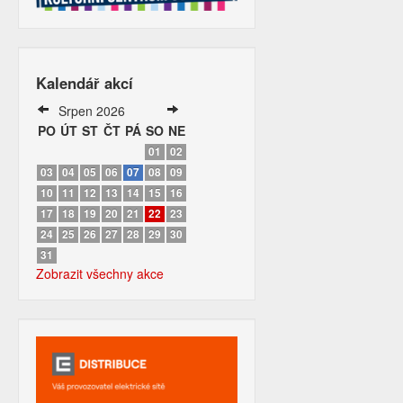
Kalendář akcí
Srpen 2026
PO
ÚT
ST
ČT
PÁ
SO
NE
01
02
03
04
05
06
07
08
09
10
11
12
13
14
15
16
17
18
19
20
21
22
23
24
25
26
27
28
29
30
31
Zobrazit všechny akce