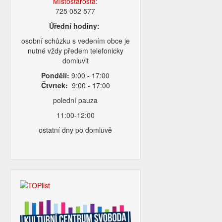
Místostarosta:
725 052 577
Úřední hodiny:
osobní schůzku s vedením obce je
nutné vždy předem telefonicky
domluvit
Pondělí:
9:00 - 17:00
Čtvrtek:
9:00 - 17:00
polední pauza
11:00-12:00
ostatní dny po domluvě