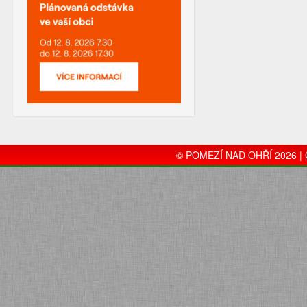
© POMEZÍ NAD OHŘÍ 2026 |