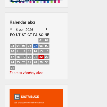
Kalendář akcí
Srpen 2026
PO
ÚT
ST
ČT
PÁ
SO
NE
01
02
03
04
05
06
07
08
09
10
11
12
13
14
15
16
17
18
19
20
21
22
23
24
25
26
27
28
29
30
31
Zobrazit všechny akce