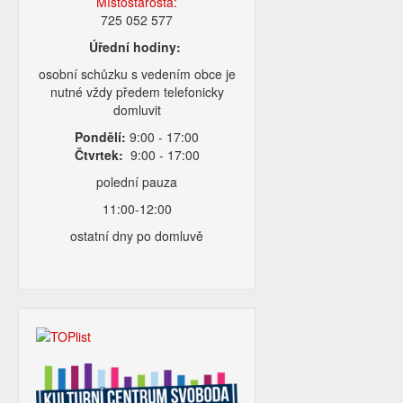
Místostarosta:
725 052 577
Úřední hodiny:
osobní schůzku s vedením obce je
nutné vždy předem telefonicky
domluvit
Pondělí:
9:00 - 17:00
Čtvrtek:
9:00 - 17:00
polední pauza
11:00-12:00
ostatní dny po domluvě