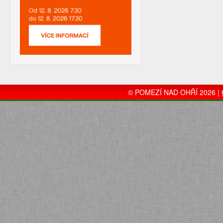
© POMEZÍ NAD OHŘÍ 2026 |