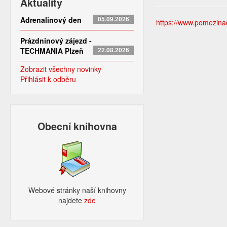
Aktuality
Adrenalinový den
05.09.2026
https://www.pomezinad
Prázdninový zájezd -
TECHMANIA Plzeň
22.08.2026
Zobrazit všechny novinky
Přihlásit k odběru
Obecní knihovna
Webové stránky naší knihovny
najdete
zde​