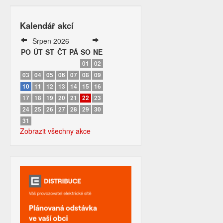
Kalendář akcí
Srpen 2026
PO
ÚT
ST
ČT
PÁ
SO
NE
01
02
03
04
05
06
07
08
09
10
11
12
13
14
15
16
17
18
19
20
21
22
23
24
25
26
27
28
29
30
31
Zobrazit všechny akce