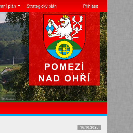
mní plán
Strategický plán
Přihlásit
16.10.2025