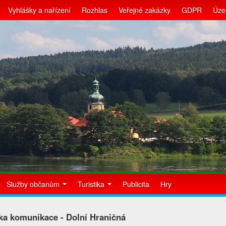
Vyhlášky a nařízení
Rozhlas
Veřejné zakázky
GDPR
Úze
Služby občanům
Turistika
Publicita
Hry
ka komunikace - Dolní Hraničná