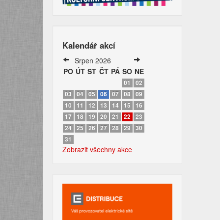
Kalendář akcí
Srpen 2026
PO
ÚT
ST
ČT
PÁ
SO
NE
01
02
03
04
05
06
07
08
09
10
11
12
13
14
15
16
17
18
19
20
21
22
23
24
25
26
27
28
29
30
31
Zobrazit všechny akce