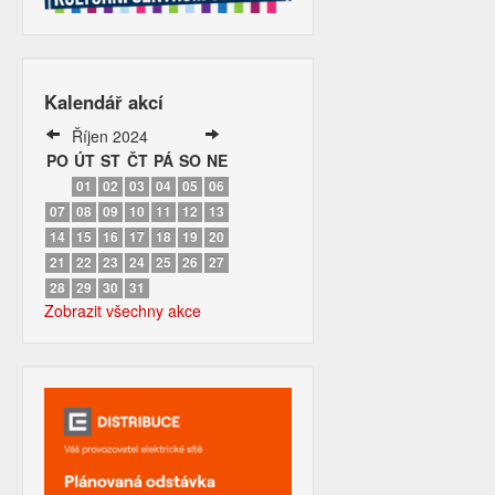
Kalendář akcí
Říjen 2024
PO
ÚT
ST
ČT
PÁ
SO
NE
01
02
03
04
05
06
07
08
09
10
11
12
13
14
15
16
17
18
19
20
21
22
23
24
25
26
27
28
29
30
31
Zobrazit všechny akce