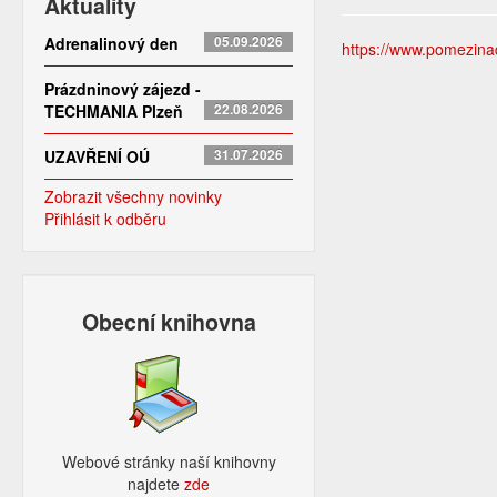
Aktuality
Adrenalinový den
05.09.2026
https://www.pomezinad
Prázdninový zájezd -
TECHMANIA Plzeň
22.08.2026
UZAVŘENÍ OÚ
31.07.2026
Zobrazit všechny novinky
Přihlásit k odběru
Obecní knihovna
Webové stránky naší knihovny
najdete
zde​