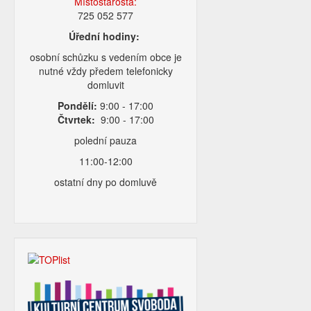
Místostarosta:
725 052 577
Úřední hodiny:
osobní schůzku s vedením obce je
nutné vždy předem telefonicky
domluvit
Pondělí:
9:00 - 17:00
Čtvrtek:
9:00 - 17:00
polední pauza
11:00-12:00
ostatní dny po domluvě