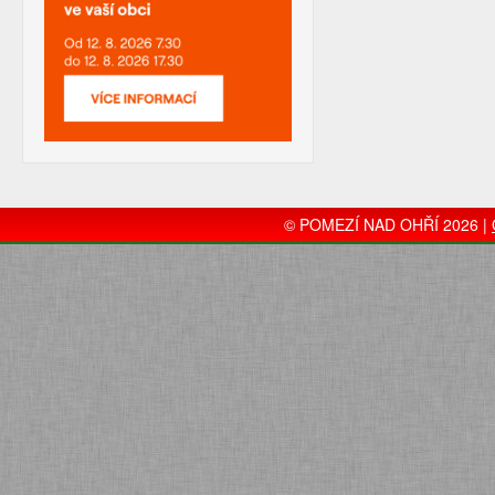
© POMEZÍ NAD OHŘÍ 2026 |