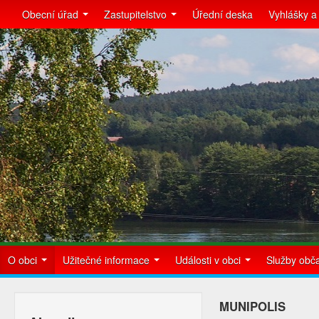
Obecní úřad
Zastupitelstvo
Úřední deska
Vyhlášky a
O obci
Užitečné informace
Události v obci
Služby ob
MUNIPOLIS