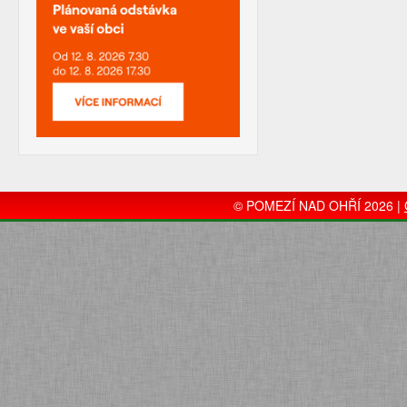
© POMEZÍ NAD OHŘÍ 2026 |