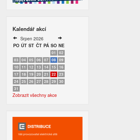
Kalendář akcí
Srpen 2026
PO
ÚT
ST
ČT
PÁ
SO
NE
01
02
03
04
05
06
07
08
09
10
11
12
13
14
15
16
17
18
19
20
21
22
23
24
25
26
27
28
29
30
31
Zobrazit všechny akce