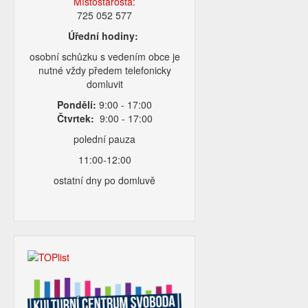
Místostarosta:
725 052 577
Úřední hodiny:
osobní schůzku s vedením obce je
nutné vždy předem telefonicky
domluvit
Pondělí:
9:00 - 17:00
Čtvrtek:
9:00 - 17:00
polední pauza
11:00-12:00
ostatní dny po domluvě