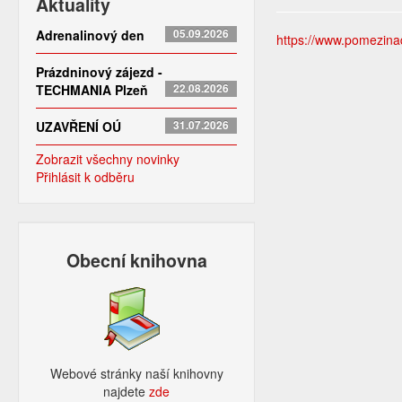
Aktuality
Adrenalinový den
05.09.2026
https://www.pomezinad
Prázdninový zájezd -
TECHMANIA Plzeň
22.08.2026
UZAVŘENÍ OÚ
31.07.2026
Zobrazit všechny novinky
Přihlásit k odběru
Obecní knihovna
Webové stránky naší knihovny
najdete
zde​