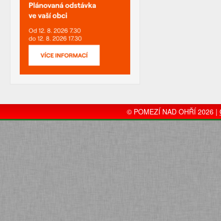
© POMEZÍ NAD OHŘÍ 2026 |