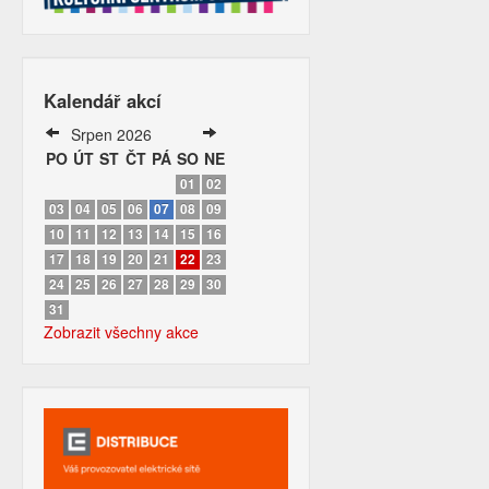
Kalendář akcí
Srpen 2026
PO
ÚT
ST
ČT
PÁ
SO
NE
01
02
03
04
05
06
07
08
09
10
11
12
13
14
15
16
17
18
19
20
21
22
23
24
25
26
27
28
29
30
31
Zobrazit všechny akce