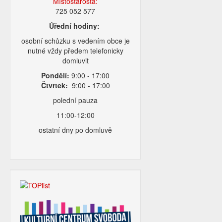
Místostarosta:
725 052 577
Úřední hodiny:
osobní schůzku s vedením obce je
nutné vždy předem telefonicky
domluvit
Pondělí:
9:00 - 17:00
Čtvrtek:
9:00 - 17:00
polední pauza
11:00-12:00
ostatní dny po domluvě