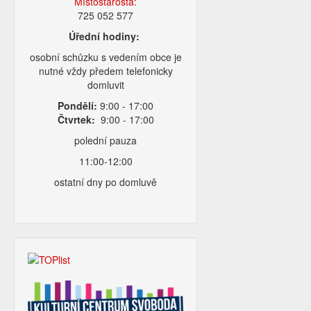
Místostarosta:
725 052 577
Úřední hodiny:
osobní schůzku s vedením obce je
nutné vždy předem telefonicky
domluvit
Pondělí:
9:00 - 17:00
Čtvrtek:
9:00 - 17:00
polední pauza
11:00-12:00
ostatní dny po domluvě