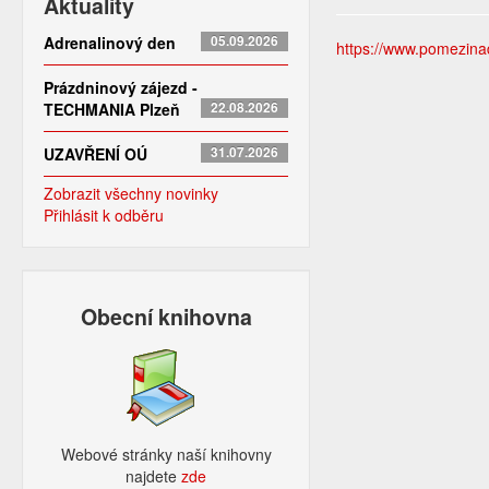
Aktuality
Adrenalinový den
05.09.2026
https://www.pomezinado
Prázdninový zájezd -
TECHMANIA Plzeň
22.08.2026
UZAVŘENÍ OÚ
31.07.2026
Zobrazit všechny novinky
Přihlásit k odběru
Obecní knihovna
Webové stránky naší knihovny
najdete
zde​