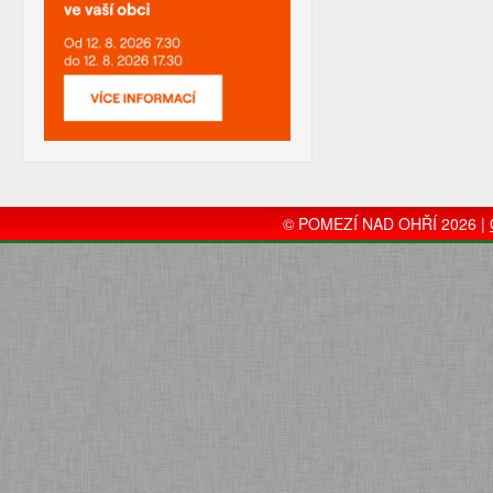
© POMEZÍ NAD OHŘÍ 2026 |