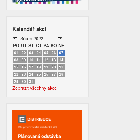
Kalendář akcí
Srpen 2022
PO
ÚT
ST
ČT
PÁ
SO
NE
01
02
03
04
05
06
07
08
09
10
11
12
13
14
15
16
17
18
19
20
21
22
23
24
25
26
27
28
29
30
31
Zobrazit všechny akce