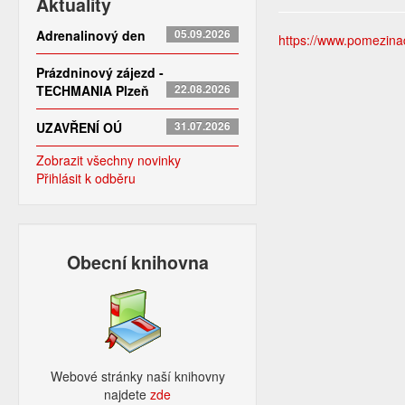
Aktuality
Adrenalinový den
05.09.2026
https://www.pomezinado
Prázdninový zájezd -
TECHMANIA Plzeň
22.08.2026
UZAVŘENÍ OÚ
31.07.2026
Zobrazit všechny novinky
Přihlásit k odběru
Obecní knihovna
Webové stránky naší knihovny
najdete
zde​