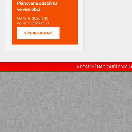
© POMEZÍ NAD OHŘÍ 2026 |