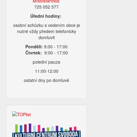
Místostarosta:
725 052 577
Úřední hodiny:
osobní schůzku s vedením obce je
nutné vždy předem telefonicky
domluvit
Pondělí:
9:00 - 17:00
Čtvrtek:
9:00 - 17:00
polední pauza
11:00-12:00
ostatní dny po domluvě