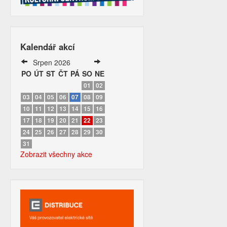
Kalendář akcí
Srpen 2026
PO
ÚT
ST
ČT
PÁ
SO
NE
01
02
03
04
05
06
07
08
09
10
11
12
13
14
15
16
17
18
19
20
21
22
23
24
25
26
27
28
29
30
31
Zobrazit všechny akce