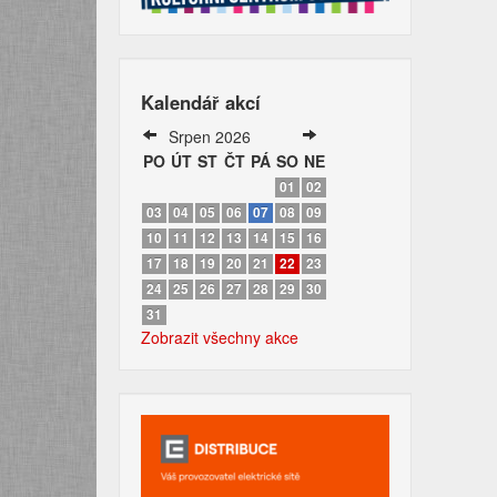
Kalendář akcí
Srpen 2026
PO
ÚT
ST
ČT
PÁ
SO
NE
01
02
03
04
05
06
07
08
09
10
11
12
13
14
15
16
17
18
19
20
21
22
23
24
25
26
27
28
29
30
31
Zobrazit všechny akce