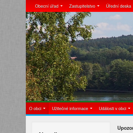
Obecní úřad
Zastupitelstvo
Úřední deska
O obci
Užitečné informace
Události v obci
Upozor