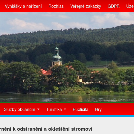
Vyhlášky a nařízení
Rozhlas
Veřejné zakázky
GDPR
Úze
Služby občanům
Turistika
Publicita
Hry
nění k odstranění a okleštění stromoví