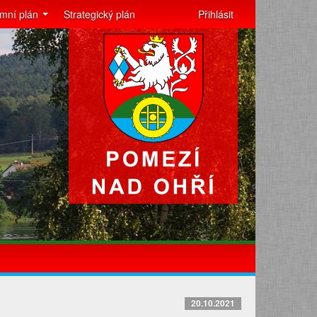
mní plán
Strategický plán
Přihlásit
20.10.2021