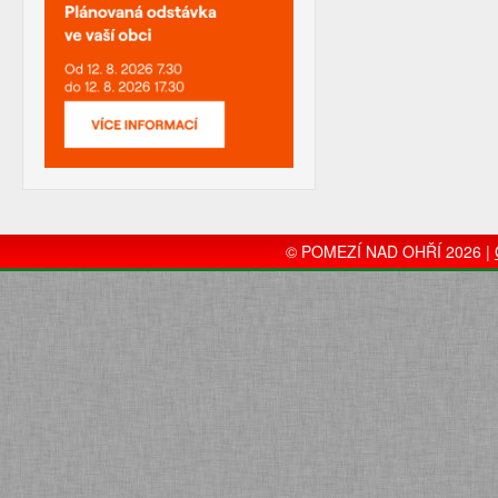
© POMEZÍ NAD OHŘÍ 2026 |