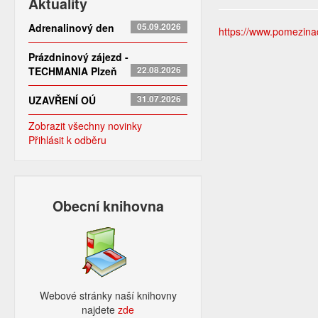
Aktuality
Adrenalinový den
05.09.2026
https://www.pomezinado
Prázdninový zájezd -
TECHMANIA Plzeň
22.08.2026
UZAVŘENÍ OÚ
31.07.2026
Zobrazit všechny novinky
Přihlásit k odběru
Obecní knihovna
Webové stránky naší knihovny
najdete
zde​