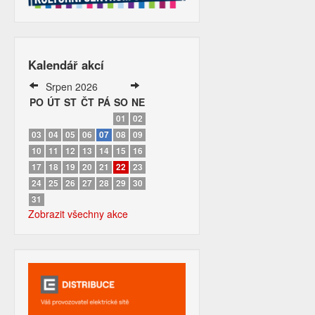
Kalendář akcí
Srpen 2026
PO
ÚT
ST
ČT
PÁ
SO
NE
01
02
03
04
05
06
07
08
09
10
11
12
13
14
15
16
17
18
19
20
21
22
23
24
25
26
27
28
29
30
31
Zobrazit všechny akce