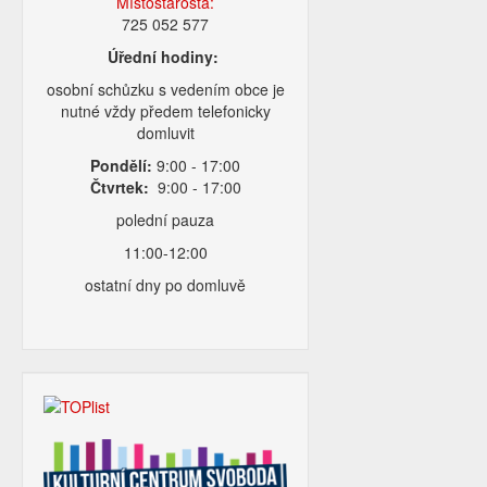
Místostarosta:
725 052 577
Úřední hodiny:
osobní schůzku s vedením obce je
nutné vždy předem telefonicky
domluvit
Pondělí:
9:00 - 17:00
Čtvrtek:
9:00 - 17:00
polední pauza
11:00-12:00
ostatní dny po domluvě