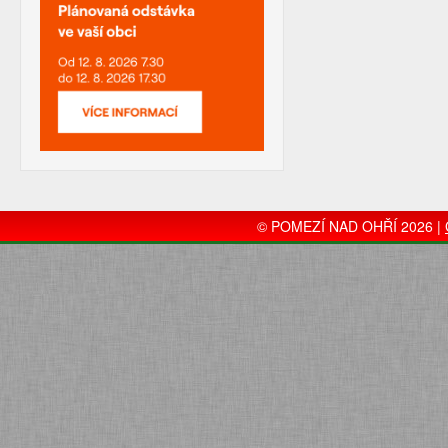
© POMEZÍ NAD OHŘÍ 2026 |