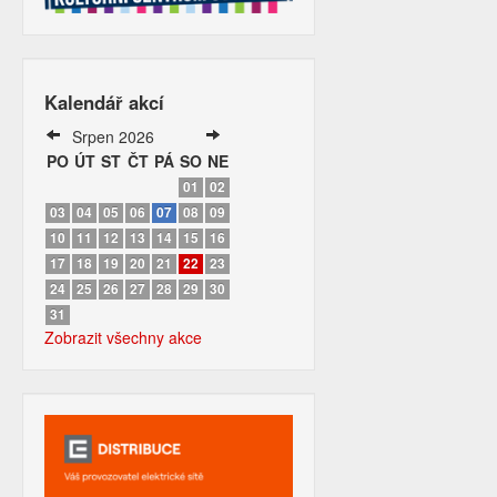
Kalendář akcí
Srpen 2026
PO
ÚT
ST
ČT
PÁ
SO
NE
01
02
03
04
05
06
07
08
09
10
11
12
13
14
15
16
17
18
19
20
21
22
23
24
25
26
27
28
29
30
31
Zobrazit všechny akce