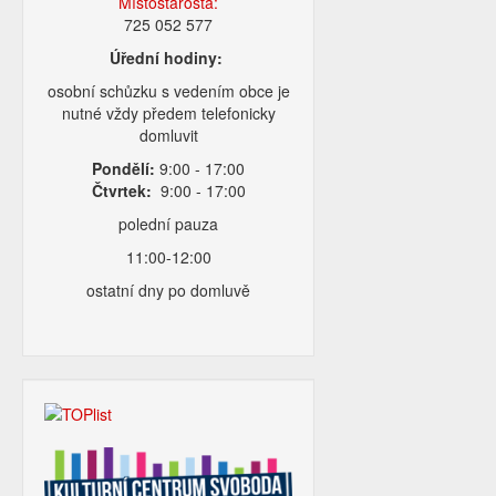
Místostarosta:
725 052 577
Úřední hodiny:
osobní schůzku s vedením obce je
nutné vždy předem telefonicky
domluvit
Pondělí:
9:00 - 17:00
Čtvrtek:
9:00 - 17:00
polední pauza
11:00-12:00
ostatní dny po domluvě