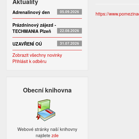
Aktuality
Adrenalinový den
05.09.2026
https://www.pomezinado
Prázdninový zájezd -
TECHMANIA Plzeň
22.08.2026
UZAVŘENÍ OÚ
31.07.2026
Zobrazit všechny novinky
Přihlásit k odběru
Obecní knihovna
Webové stránky naší knihovny
najdete
zde​