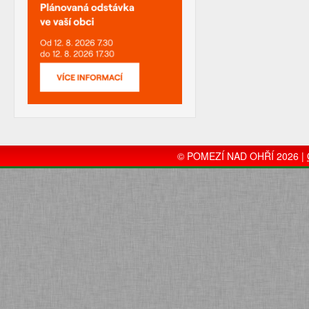
© POMEZÍ NAD OHŘÍ 2026 |