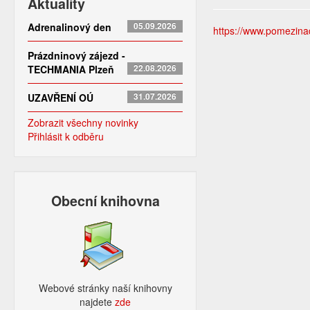
Aktuality
Adrenalinový den
05.09.2026
https://www.pomezinad
Prázdninový zájezd -
TECHMANIA Plzeň
22.08.2026
UZAVŘENÍ OÚ
31.07.2026
Zobrazit všechny novinky
Přihlásit k odběru
Obecní knihovna
Webové stránky naší knihovny
najdete
zde​