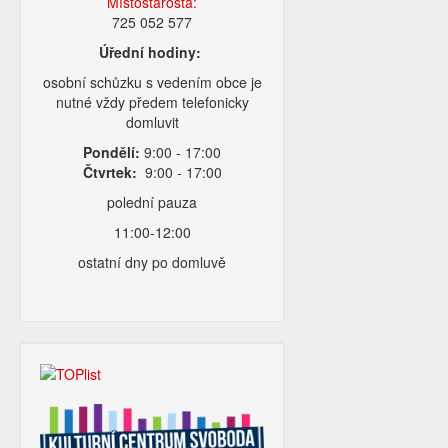
Místostarosta:
725 052 577
Úřední hodiny:
osobní schůzku s vedením obce je
nutné vždy předem telefonicky
domluvit
Pondělí:
9:00 - 17:00
Čtvrtek:
9:00 - 17:00
polední pauza
11:00-12:00
ostatní dny po domluvě