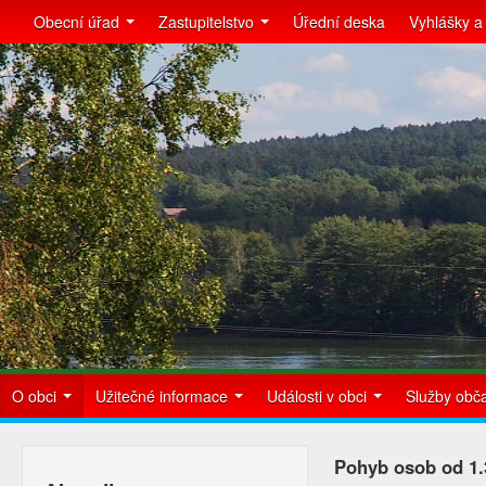
Obecní úřad
Zastupitelstvo
Úřední deska
Vyhlášky a
O obci
Užitečné informace
Události v obci
Služby ob
Pohyb osob od 1.