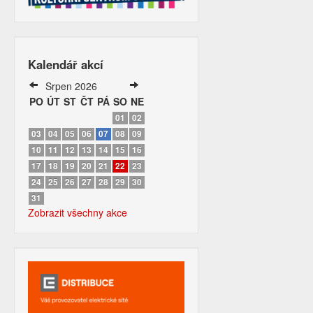
Kalendář akcí
Srpen 2026
PO
ÚT
ST
ČT
PÁ
SO
NE
01
02
03
04
05
06
07
08
09
10
11
12
13
14
15
16
17
18
19
20
21
22
23
24
25
26
27
28
29
30
31
Zobrazit všechny akce