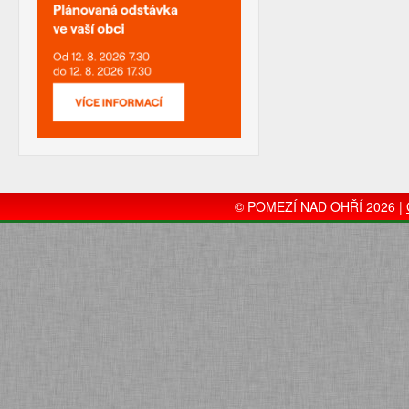
© POMEZÍ NAD OHŘÍ 2026 |