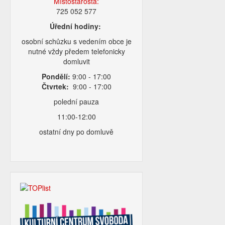
Místostarosta:
725 052 577
Úřední hodiny:
osobní schůzku s vedením obce je
nutné vždy předem telefonicky
domluvit
Pondělí:
9:00 - 17:00
Čtvrtek:
9:00 - 17:00
polední pauza
11:00-12:00
ostatní dny po domluvě