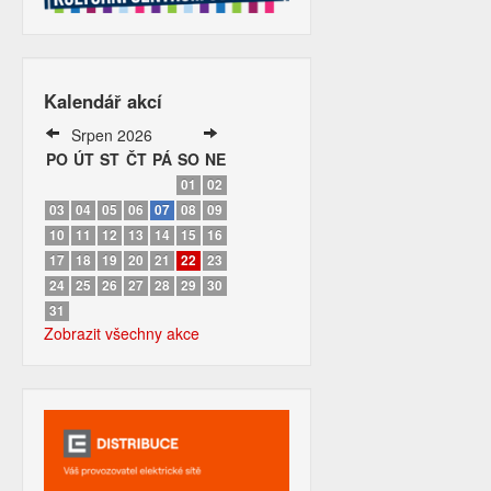
Kalendář akcí
Srpen 2026
PO
ÚT
ST
ČT
PÁ
SO
NE
01
02
03
04
05
06
07
08
09
10
11
12
13
14
15
16
17
18
19
20
21
22
23
24
25
26
27
28
29
30
31
Zobrazit všechny akce