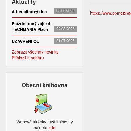
Aktuality
Adrenalinový den
05.09.2026
https://www.pomezinado
Prázdninový zájezd -
TECHMANIA Plzeň
22.08.2026
UZAVŘENÍ OÚ
31.07.2026
Zobrazit všechny novinky
Přihlásit k odběru
Obecní knihovna
Webové stránky naší knihovny
najdete
zde​