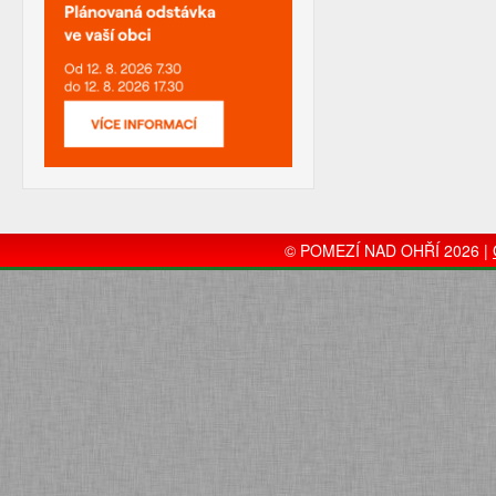
© POMEZÍ NAD OHŘÍ 2026 |