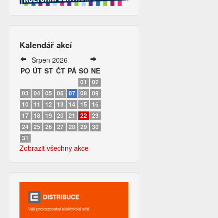
Kalendář akcí
Srpen 2026
PO
ÚT
ST
ČT
PÁ
SO
NE
01
02
03
04
05
06
07
08
09
10
11
12
13
14
15
16
17
18
19
20
21
22
23
24
25
26
27
28
29
30
31
Zobrazit všechny akce