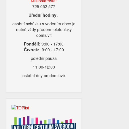
Místostarosta:
725 052 577
Úřední hodiny:
osobní schůzku s vedením obce je
nutné vždy předem telefonicky
domluvit
Pondělí:
9:00 - 17:00
Čtvrtek:
9:00 - 17:00
polední pauza
11:00-12:00
ostatní dny po domluvě