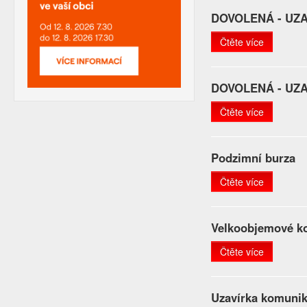
DOVOLENÁ - UZ
Čtěte více
DOVOLENÁ - UZ
Čtěte více
Podzimní burza
Čtěte více
Velkoobjemové ko
Čtěte více
Uzavírka komunik