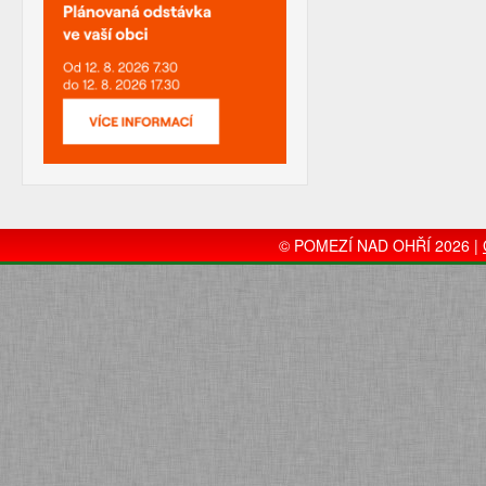
© POMEZÍ NAD OHŘÍ 2026 |