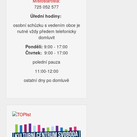
Místostarosta:
725 052 577
Úřední hodiny:
osobní schůzku s vedením obce je
nutné vždy předem telefonicky
domluvit
Pondělí:
9:00 - 17:00
Čtvrtek:
9:00 - 17:00
polední pauza
11:00-12:00
ostatní dny po domluvě