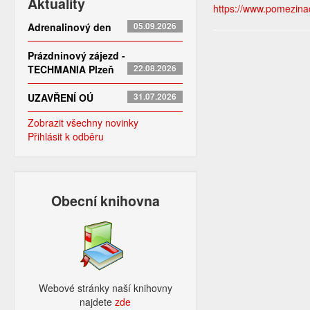
Aktuality
https://www.pomezinad
Adrenalinový den
05.09.2026
Prázdninový zájezd -
TECHMANIA Plzeň
22.08.2026
UZAVŘENÍ OÚ
31.07.2026
Zobrazit všechny novinky
Přihlásit k odběru
Obecní knihovna
Webové stránky naší knihovny
najdete
zde​