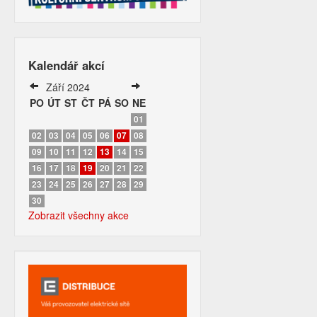
Kalendář akcí
Září 2024
PO
ÚT
ST
ČT
PÁ
SO
NE
01
02
03
04
05
06
07
08
09
10
11
12
13
14
15
16
17
18
19
20
21
22
23
24
25
26
27
28
29
30
Zobrazit všechny akce