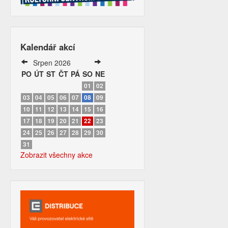
Kalendář akcí
Srpen 2026
PO
ÚT
ST
ČT
PÁ
SO
NE
01
02
03
04
05
06
07
08
09
10
11
12
13
14
15
16
17
18
19
20
21
22
23
24
25
26
27
28
29
30
31
Zobrazit všechny akce