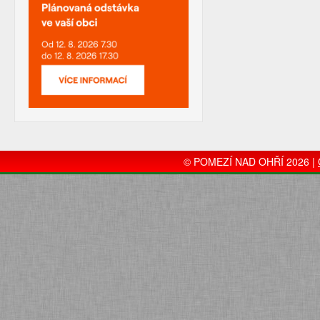
© POMEZÍ NAD OHŘÍ 2026 |