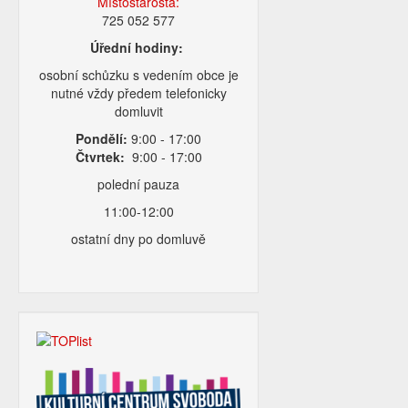
Místostarosta:
725 052 577
Úřední hodiny:
osobní schůzku s vedením obce je
nutné vždy předem telefonicky
domluvit
Pondělí:
9:00 - 17:00
Čtvrtek:
9:00 - 17:00
polední pauza
11:00-12:00
ostatní dny po domluvě