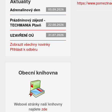
Aktuality
https://www.pomezinad
Adrenalinový den
05.09.2026
Prázdninový zájezd -
TECHMANIA Plzeň
22.08.2026
UZAVŘENÍ OÚ
31.07.2026
Zobrazit všechny novinky
Přihlásit k odběru
Obecní knihovna
Webové stránky naší knihovny
najdete
zde​