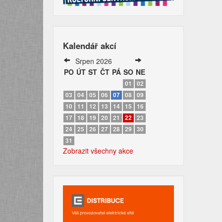
Kalendář akcí
Srpen 2026
PO
ÚT
ST
ČT
PÁ
SO
NE
01
02
03
04
05
06
07
08
09
10
11
12
13
14
15
16
17
18
19
20
21
22
23
24
25
26
27
28
29
30
31
Zobrazit všechny akce