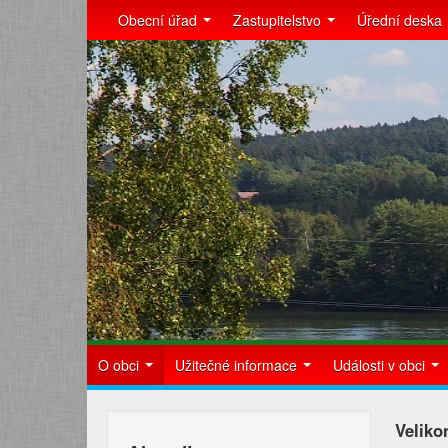
Obecní úřad
Zastupitelstvo
Úřední deska
O obci
Užitečné informace
Události v obci
Veliko