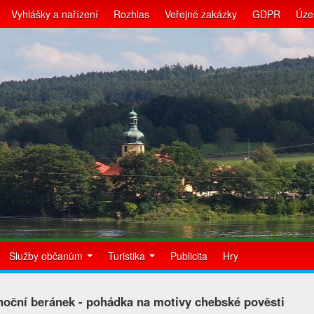
Vyhlášky a nařízení
Rozhlas
Veřejné zakázky
GDPR
Úze
Služby občanům
Turistika
Publicita
Hry
noční beránek - pohádka na motivy chebské pověsti