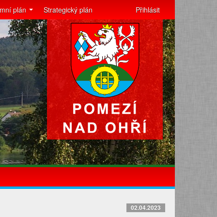
mní plán
Strategický plán
Přihlásit
02.04.2023