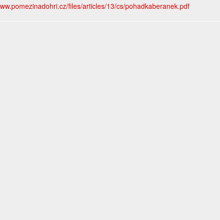
www.pomezinadohri.cz/files/articles/13/cs/pohadkaberanek.pdf